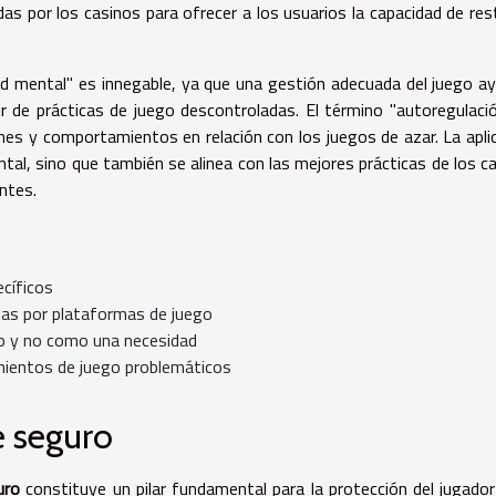
das por los casinos para ofrecer a los usuarios la capacidad de rest
alud mental" es innegable, ya que una gestión adecuada del juego a
ir de prácticas de juego descontroladas. El término "autoregulaci
iones y comportamientos en relación con los juegos de azar. La apli
tal, sino que también se alinea con las mejores prácticas de los c
ntes.
ecíficos
das por plataformas de juego
io y no como una necesidad
mientos de juego problemáticos
e seguro
uro
constituye un pilar fundamental para la protección del jugador