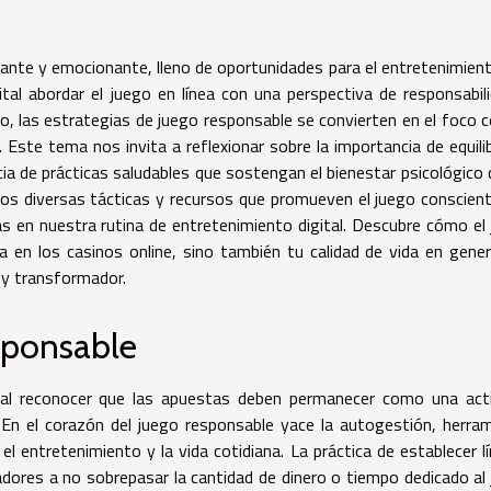
rante y emocionante, lleno de oportunidades para el entretenimient
tal abordar el juego en línea con una perspectiva de responsabil
o, las estrategias de juego responsable se convierten en el foco c
 Este tema nos invita a reflexionar sobre la importancia de equilib
cia de prácticas saludables que sostengan el bienestar psicológico 
emos diversas tácticas y recursos que promueven el juego conscient
s en nuestra rutina de entretenimiento digital. Descubre cómo el
 en los casinos online, sino también tu calidad de vida en gener
 y transformador.
sponsable
 al reconocer que las apuestas deben permanecer como una act
 En el corazón del juego responsable yace la autogestión, herra
 el entretenimiento y la vida cotidiana. La práctica de establecer l
gadores a no sobrepasar la cantidad de dinero o tiempo dedicado al