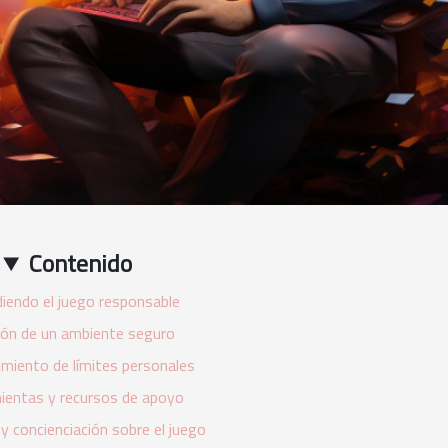
Contenido
iendo el juego responsable
ión de un ambiente seguro
imiento de límites personales
ientas y recursos de apoyo
y concienciación sobre el juego