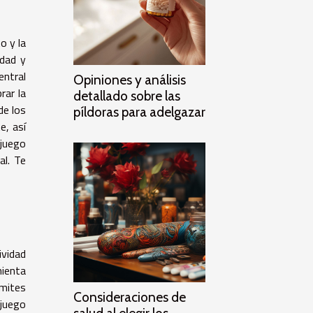
o y la
idad y
entral
Opiniones y análisis
rar la
detallado sobre las
de los
píldoras para adelgazar
e, así
 juego
al. Te
ividad
mienta
ímites
Consideraciones de
 juego