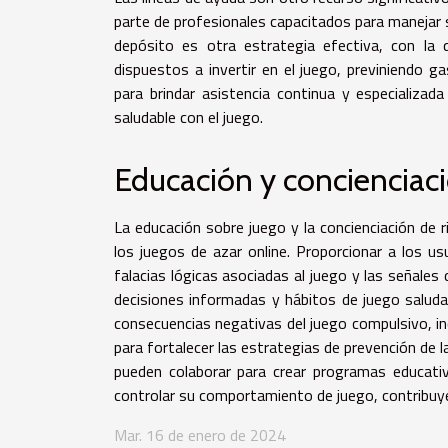
parte de profesionales capacitados para manejar s
depósito es otra estrategia efectiva, con la 
dispuestos a invertir en el juego, previniendo 
para brindar asistencia continua y especializada
saludable con el juego.
Educación y concienciaci
La educación sobre juego y la concienciación de r
los juegos de azar online. Proporcionar a los us
falacias lógicas asociadas al juego y las señale
decisiones informadas y hábitos de juego saluda
consecuencias negativas del juego compulsivo, in
para fortalecer las estrategias de prevención de l
pueden colaborar para crear programas educativ
controlar su comportamiento de juego, contribu
Mar. 16 de enero de 2024