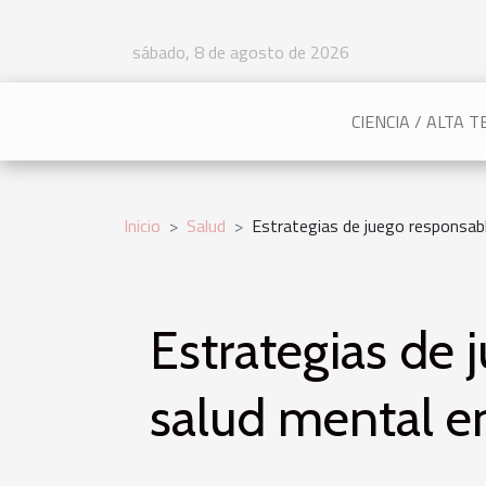
sábado, 8 de agosto de 2026
CIENCIA / ALTA 
Inicio
Salud
Estrategias de juego responsabl
Estrategias de
salud mental en