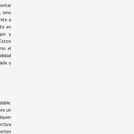
mentar
, sino
ite a
to en
mpo y
 Estos
omo el
ilidad
mada y
dable.
 es un
lquier
ectiva
lerten