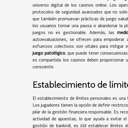
universo digital de los casinos online. Los o
protocolos de seguridad avanzados que no solo s
que también promuevan prácticas de juego salud
los usuarios tomar una pausa o abandonar la 
juegos no es gestionable. Además, las
medi
autoevaluaciones, se ofrecen para empoderar a
esfuerzos colectivos son vitales para mitigar
juego patológico
, que puede tener consecuencias 
es compartida: los casinos deben proporcionar 
consciente.
Establecimiento de límit
El establecimiento de límites personales es una
Los jugadores tienen la opción de definir restricci
pilar de la gestión financiera responsable. Es re
actividad de apuestas, lo que ayuda a evitar e
gestión de bankroll, es útil establecer límites