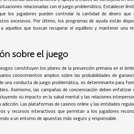
ituaciones relacionadas con el juego problemático. Establecer lími
que los jugadores pueden controlar la cantidad de dinero que
gastos excesivos. Por último, los programas de ayuda están dispo
 a aquellos que buscan recuperar el equilibrio y mantener una re
ón sobre el juego
iesgos constituyen los pilares de la prevención primaria en el ámb
uarios conocimientos amplios sobre las probabilidades de gananci
s de una conducta de juego problemática, es determinante para fo
bles. Asimismo, las campañas de concienciación deben enfatizar 
cluyendo su impacto en la salud mental y las relaciones interperso
a adicción. Las plataformas de casinos online y las entidades regul
os y recursos interactivos que permitan a los jugadores recon
yendo a un entorno de apuestas más seguro y responsable.