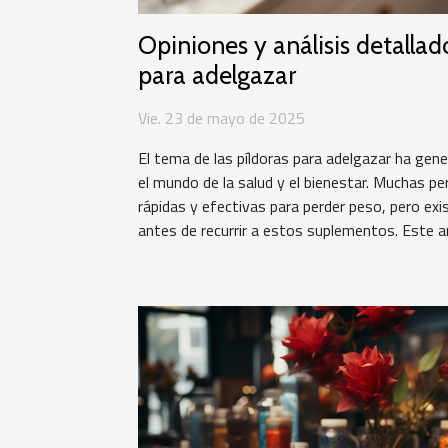
Opiniones y análisis detallado
para adelgazar
Vie. 23 de mayo de 2025
El tema de las píldoras para adelgazar ha gen
el mundo de la salud y el bienestar. Muchas p
rápidas y efectivas para perder peso, pero exi
antes de recurrir a estos suplementos. Este artí