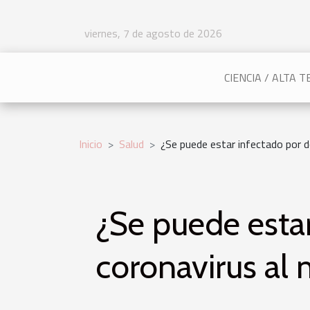
viernes, 7 de agosto de 2026
CIENCIA / ALTA 
Inicio
Salud
¿Se puede estar infectado por 
¿Se puede estar
coronavirus al