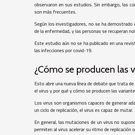
observaron en sus estudios. Sin embargo, las coi
son más frecuentes.
Según los investigadores, no se ha demostrado q
de la enfermedad, y las personas se recuperan no
Este estudio aún no se ha publicado en una revist
las infecciones por covid-19.
¿Cómo se producen las va
Esto abre una nueva línea de debate que trata de
el virus y por qué y cómo se producen las variant
Los virus son organismos capaces de generar ad
un ciclo de replicación, el virus es capaz de mutar.
En general, las mutaciones de un virus no supon
permiten al virus acelerar su ritmo de replicación