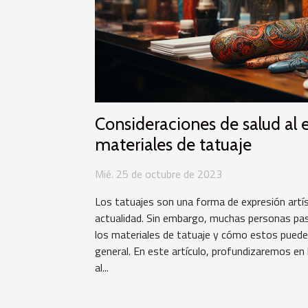
Consideraciones de salud al e
materiales de tatuaje
Mié. 25 de octubre de 2023
Los tatuajes son una forma de expresión artís
actualidad. Sin embargo, muchas personas pas
los materiales de tatuaje y cómo estos pueden 
general. En este artículo, profundizaremos en 
al...