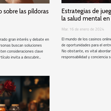
Estrategias de ju
 sobre las píldoras
la salud mental en
online
Mar. 16 de enero de 2024
El mundo de los casinos onlin
erado gran interés y debate en
de oportunidades para el entr
ersonas buscan soluciones
No obstante, es vital abordar
sten consideraciones clave
responsabilidad y conciencia s
culo invita a descubrir...