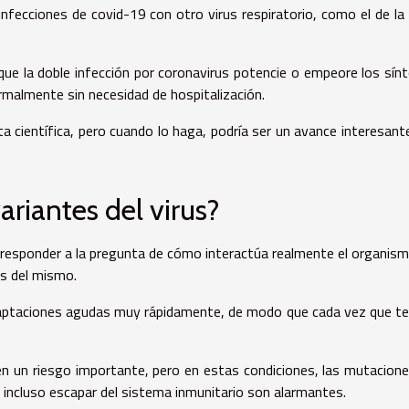
nfecciones de covid-19 con otro virus respiratorio, como el de la 
ue la doble infección por coronavirus potencie o empeore los sí
rmalmente sin necesidad de hospitalización.
a científica, pero cuando lo haga, podría ser un avance interesant
riantes del virus?
 responder a la pregunta de cómo interactúa realmente el organis
es del mismo.
aptaciones agudas muy rápidamente, de modo que cada vez que t
en un riesgo importante, pero en estas condiciones, las mutacion
 o incluso escapar del sistema inmunitario son alarmantes.