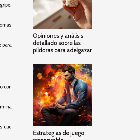
gripe,
ntomas
Opiniones y análisis
detallado sobre las
e para
píldoras para adelgazar
mo con
ermina
es que
Estrategias de juego