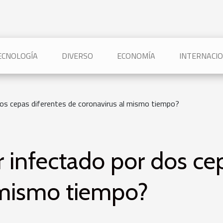
TECNOLOGÍA
DIVERSO
ECONOMÍA
INTERNACI
dos cepas diferentes de coronavirus al mismo tiempo?
 infectado por dos ce
 mismo tiempo?