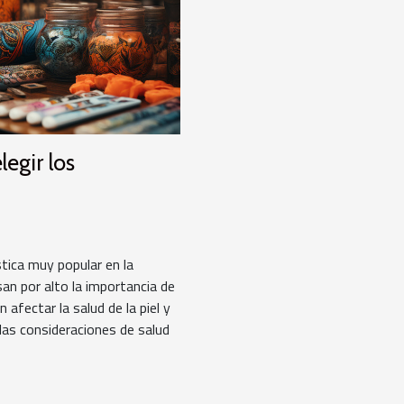
legir los
tica muy popular en la
an por alto la importancia de
afectar la salud de la piel y
las consideraciones de salud