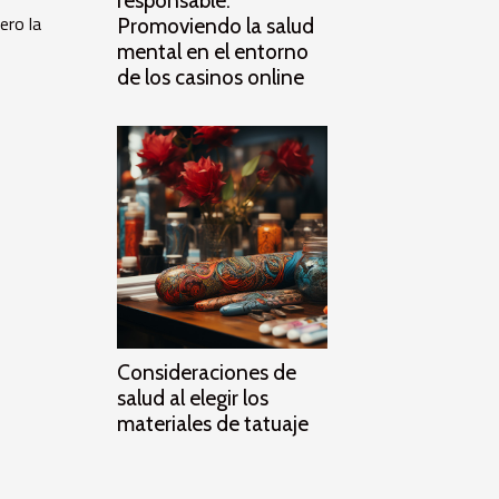
responsable:
ero la
Promoviendo la salud
mental en el entorno
de los casinos online
Consideraciones de
salud al elegir los
materiales de tatuaje