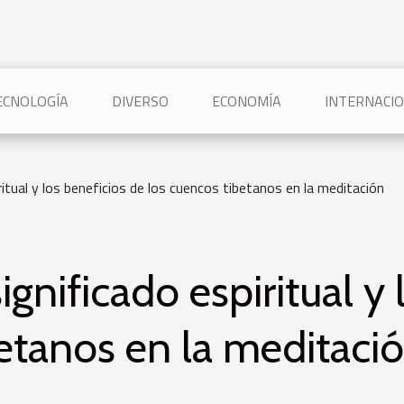
TECNOLOGÍA
DIVERSO
ECONOMÍA
INTERNACI
ritual y los beneficios de los cuencos tibetanos en la meditación
ignificado espiritual y 
etanos en la meditaci