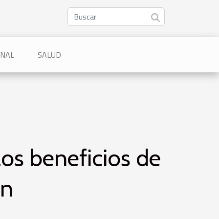
ONAL
SALUD
los beneficios de
ón