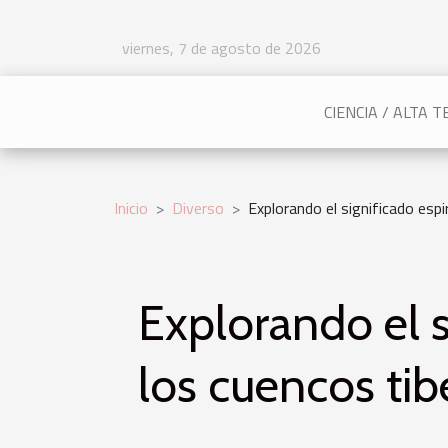
viernes, 7 de agosto de 2026
CIENCIA / ALTA 
Inicio
Diverso
Explorando el significado espi
Explorando el s
los cuencos tib