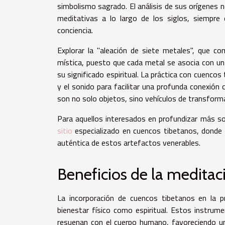
simbolismo sagrado. El análisis de sus orígenes no
meditativas a lo largo de los siglos, siempre
conciencia.
Explorar la "aleación de siete metales", que 
mística, puesto que cada metal se asocia con un 
su significado espiritual. La práctica con cuenco
y el sonido para facilitar una profunda conexión c
son no solo objetos, sino vehículos de transforma
Para aquellos interesados en profundizar más sob
sitio
especializado en cuencos tibetanos, donde 
auténtica de estos artefactos venerables.
Beneficios de la meditac
La incorporación de cuencos tibetanos en la p
bienestar físico como espiritual. Estos instrum
resuenan con el cuerpo humano, favoreciendo un