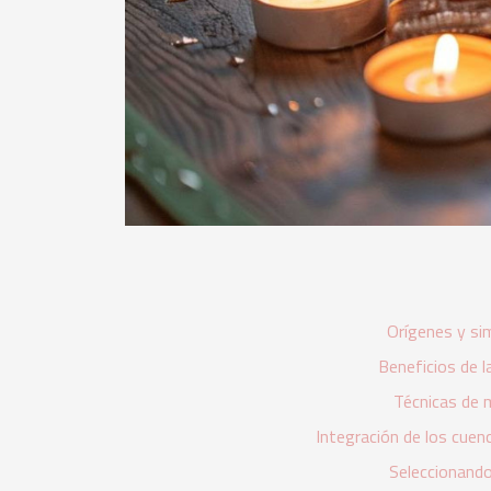
Orígenes y si
Beneficios de 
Técnicas de 
Integración de los cuen
Seleccionando