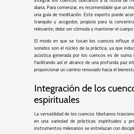
diaria. Para comenzar, es recomendable que un in
una guía de meditación. Este experto puede acon
tranquilo y acogedor, propicio para la concent
relevante; debe ser cómoda y mantener el cuerpo ali
El modo en que se tocan los cuencos influye di
sonidos son el núcleo de la práctica, ya que indu
acústica generada por los cuencos es de suma i
facilitando así el alcance de una profunda paz in
proporcionar un camino renovado hacia el bienestar
Integración de los cuenco
espirituales
La versatilidad de los cuencos tibetanos trascie
en una variedad de prácticas espirituales y p
instrumentos milenarios se entrelazan con discip