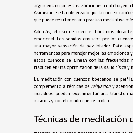
argumentan que estas vibraciones contribuyen a 
Asimismo, se ha observado que la concentración s
que puede resultar en una práctica meditativa má
Además, el uso de cuencos tibetanos durante 
emocional. Los sonidos emitidos por los cuencos
una mayor sensación de paz interior. Este asp
herramientas para manejar mejor las emociones y 
estos cuencos se alinean con las frecuencias n
traducen en una optimización de la salud física y 
La meditación con cuencos tibetanos se perfil
complemento a técnicas de
relajación
y atención 
individuos pueden experimentar una transformac
mismos y con el mundo que los rodea.
Técnicas de meditación 
Integrar los cuencos tibetanos a la rutina de m