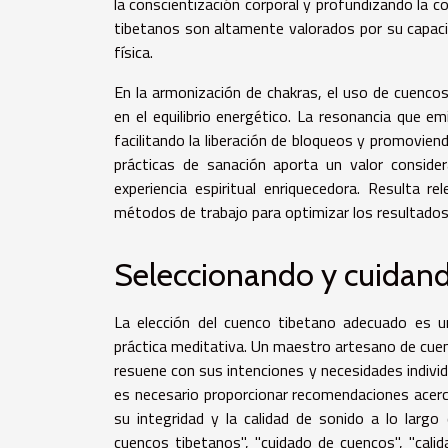
la conscientización corporal y profundizando la co
tibetanos son altamente valorados por su capacid
física.
En la armonización de chakras, el uso de cuencos
en el equilibrio energético. La resonancia que e
facilitando la liberación de bloqueos y promovien
prácticas de sanación aporta un valor conside
experiencia espiritual enriquecedora. Resulta 
métodos de trabajo para optimizar los resultados y
Seleccionando y cuidand
La elección del cuenco tibetano adecuado es u
práctica meditativa. Un maestro artesano de cuen
resuene con sus intenciones y necesidades indivi
es necesario proporcionar recomendaciones acer
su integridad y la calidad de sonido a lo larg
cuencos tibetanos", "cuidado de cuencos", "calid