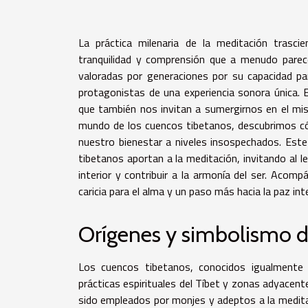
La práctica milenaria de la meditación trasci
tranquilidad y comprensión que a menudo parece
valoradas por generaciones por su capacidad par
protagonistas de una experiencia sonora única.
que también nos invitan a sumergirnos en el mist
mundo de los cuencos tibetanos, descubrimos có
nuestro bienestar a niveles insospechados. Este 
tibetanos aportan a la meditación, invitando al 
interior y contribuir a la armonía del ser. Acom
caricia para el alma y un paso más hacia la paz inte
Orígenes y simbolismo d
Los cuencos tibetanos, conocidos igualmente 
prácticas espirituales del Tíbet y zonas adyacent
sido empleados por monjes y adeptos a la medit