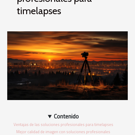
timelapses
Contenido
Ventajas de las soluciones profesionales para timelapses
Mejor calidad de imagen con soluciones profesionales