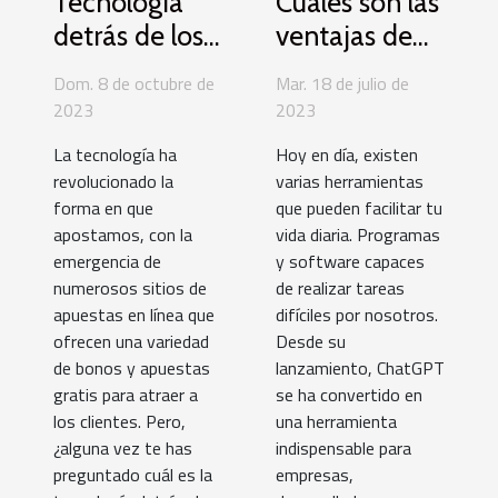
Tecnología
Cuáles son las
detrás de los
ventajas de
sitios de
ChatGPT de
Dom. 8 de octubre de
Mar. 18 de julio de
apuestas
OpenAI?
2023
2023
online: El caso
La tecnología ha
Hoy en día, existen
de los bonos y
revolucionado la
varias herramientas
las apuestas
forma en que
que pueden facilitar tu
gratis
apostamos, con la
vida diaria. Programas
emergencia de
y software capaces
numerosos sitios de
de realizar tareas
apuestas en línea que
difíciles por nosotros.
ofrecen una variedad
Desde su
de bonos y apuestas
lanzamiento, ChatGPT
gratis para atraer a
se ha convertido en
los clientes. Pero,
una herramienta
¿alguna vez te has
indispensable para
preguntado cuál es la
empresas,