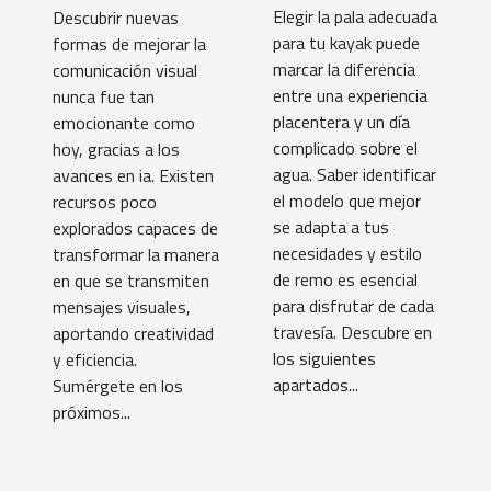
Elegir la pala adecuada
Descubrir nuevas
visual con ia
para tu kayak puede
formas de mejorar la
marcar la diferencia
comunicación visual
entre una experiencia
nunca fue tan
placentera y un día
emocionante como
complicado sobre el
hoy, gracias a los
agua. Saber identificar
avances en ia. Existen
el modelo que mejor
recursos poco
se adapta a tus
explorados capaces de
necesidades y estilo
transformar la manera
de remo es esencial
en que se transmiten
para disfrutar de cada
mensajes visuales,
travesía. Descubre en
aportando creatividad
los siguientes
y eficiencia.
apartados...
Sumérgete en los
próximos...